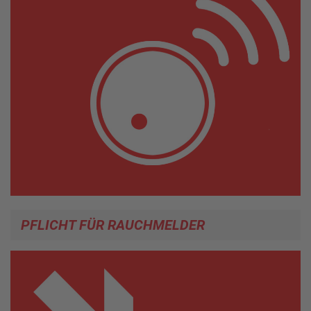
PFLICHT FÜR RAUCHMELDER