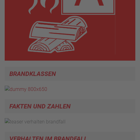
BRANDKLASSEN
FAKTEN UND ZAHLEN
VERHALTEN IM BRANDFALL