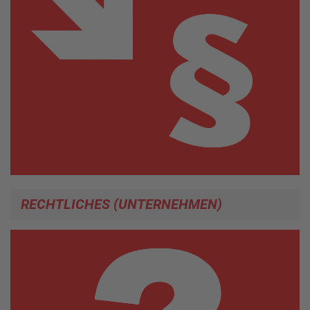
RECHTLICHES (UNTERNEHMEN)