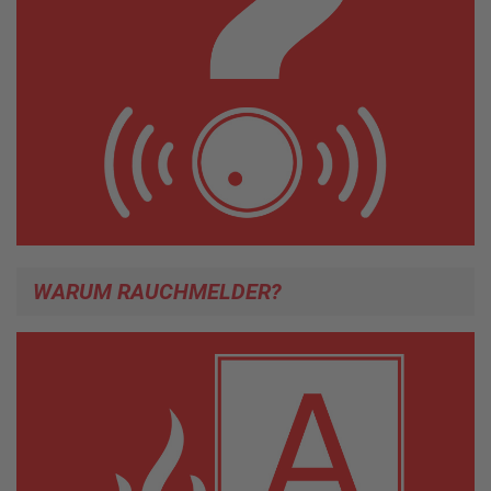
WARUM RAUCHMELDER?