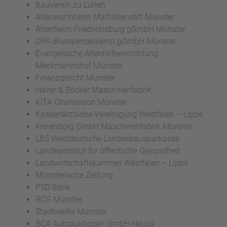
Bauverein zu Lünen
Altenwohnheim Mathildenstift Münster
Altenheim Friedrichsburg gGmbH Münster
DRK-Blutspendedienst gGmbH Münster
Evangelische Altenhilfeeinrichtung
Meckmannshof Münster
Finanzgericht Münster
Haver & Böcker Maschinenfabrik
KITA Chamäleon Münster
Kassenärztliche Vereinigung Westfalen – Lippe
Kreienborg GmbH Maschinenfabrik Münster
LBS Westdeutsche Landesbausparkasse
Landesinstitut für öffentliche Gesundheit
Landwirtschaftskammer Westfalen – Lippe
Münsterische Zeitung
PSD Bank
RCG Münster
Stadtwerke Münster
BCA Autoauktionen GmbH Neuss