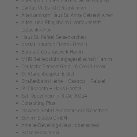
Altenheim Marienfried e.V. Gelsenkirchen
Caritas Verband Gelsenkirchen
Altenzentrum Haus St. Anna Gelsenkirchen
Alten- und Pflegeheim Liebfrauenstift
Gelsenkirchen
Haus St. Rafael Gelsenkirchen
Kostal Industrie Electrik GmbH
Berufsförderungswerk Hamm
MHB Betriebsführungsgesellschaft Hamm
Deutsche Benkert GmbH & Co KG Herne
St. Marienhospital Eickel
Straßenbahn Herne – Castrop – Rauxel
St. Elisabeth – Haus Hörstel
Sal. Oppenheim jr. & Cie. KGaA
Consulting Plus
Nowaso GmbH Akademie der Sicherheit
Schirm Sideco GmbH
Amalie-Sieveking-Haus Lüdenscheid
Gelsenwasser AG