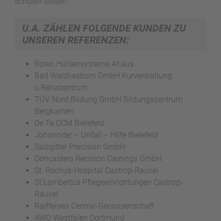
schulen lassen.
U.A. ZÄHLEN FOLGENDE KUNDEN ZU
UNSEREN REFERENZEN:
Rotec Hülsensysteme Ahaus
Bad Waldliesborn GmbH Kurverwaltung
u.Rehazentrum
TÜV Nord Bildung GmbH Bildungszentrum
Bergkamen
De Te CCM Bielefeld
Johanniter – Unfall – Hilfe Bielefeld
Salzgitter Precision GmbH
Doncasters Recision Castings GmbH
St. Rochus-Hospital Castrop-Rauxel
St.Lambertus Pflegeeinrichtungen Castrop-
Rauxel
Raiffeisen Central-Genossenschaft
AWO Westfalen Dortmund