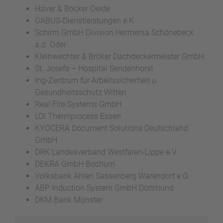
Haver & Böcker Oelde
GABUS-Dienstleistungen e.K.
Schirm GmbH Division Hermenia Schönebeck
a.d. Oder
Kleinwechter & Bröker Dachdeckermeister GmbH
St. Josefs – Hospital Sendenhorst
Ing-Zentrum für Arbeitssicherheit u.
Gesundheitsschutz Witten
Real Fire Systems GmbH
LOI Thermprocess Essen
KYOCERA Document Solutions Deutschland
GmbH
DRK Landesverband Westfalen-Lippe e.V.
DEKRA GmbH Bochum
Volksbank Ahlen Sassenberg Warendorf e.G.
ABP Induction System GmbH Dortmund
DKM Bank Münster