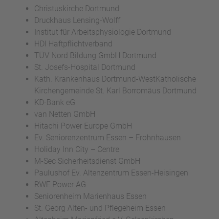
Christuskirche Dortmund
Druckhaus Lensing-Wolff
Institut für Arbeitsphysiologie Dortmund
HDI Haftpflichtverband
TÜV Nord Bildung GmbH Dortmund
St. Josefs-Hospital Dortmund
Kath. Krankenhaus Dortmund-WestKatholische
Kirchengemeinde St. Karl Borromäus Dortmund
KD-Bank eG
van Netten GmbH
Hitachi Power Europe GmbH
Ev. Seniorenzentrum Essen – Frohnhausen
Holiday Inn City – Centre
M-Sec Sicherheitsdienst GmbH
Paulushof Ev. Altenzentrum Essen-Heisingen
RWE Power AG
Seniorenheim Marienhaus Essen
St. Georg Alten- und Pflegeheim Essen